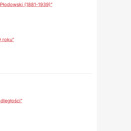
Płodowski (1881-1939)"
9 roku"
dległości"