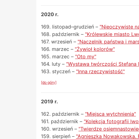
2020 r.
169. listopad–grudzień –
"Nieoczywiste na
168. październik –
"Królewskie miasto L
167. wrzesień –
"Naczelnik państwa i mars
166. marzec –
"Żywioł kolorów"
165. marzec –
"Oto my"
164. luty –
"Wystawa twórczości Stefana
163. styczeń –
"Inna rzeczywistość"
[do góry]
2019 r.
162. październik –
"Miejsca wytchnienia"
161. październik –
"Kolekcja fotografii lw
160. wrzesień –
"Twierdze osiemnastowiec
159. sierpień –
"Agnieszka Nowakowska. F