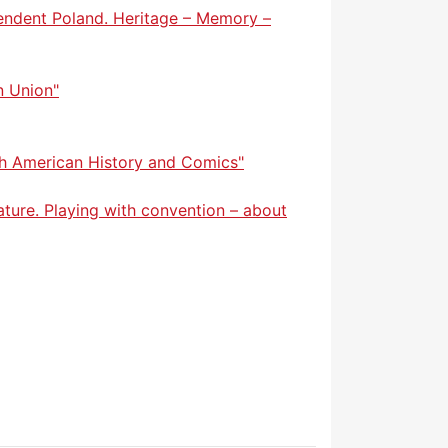
pendent Poland. Heritage – Memory –
n Union"
th American History and Comics"
ature. Playing with convention – about