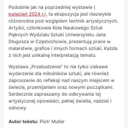
Podobnie jak na poprzedniej wystawie (
kwiecień 2024 r.
), ta ekspozycja jest niezwykle
różnorodna pod względem technik artystycznych.
Artyści, członkowie Koła Naukowego Sztuk
Pięknych Wydziału Sztuki Uniwersytetu Jana
Długosza w Częstochowie, prezentują prace w
malarstwie, grafice i innych formach sztuki. Każda
z nich jest unikalną interpretacją tematu.
Wystawa „Przebudzenie” to nie tylko ciekawe
wydarzenie dla miłośników sztuki, ale również
zaproszenie do refleksji nad naszym miejscem w
świecie, przemijaniem oraz nowymi początkami.
Serdecznie zapraszamy do odkrywania tej
artystycznej opowieści, pełnej światła, nadziei i
odnowy.
Autor tekstu:
Piotr Muller