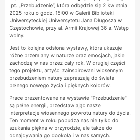
pt. „Przebudzenie”, która odbędzie się 2 kwietnia
2025 roku o godz. 15:00 w Galerii Biblioteki
Uniwersyteckiej Uniwersytetu Jana Długosza w
Częstochowie, przy al. Armii Krajowej 36 a. Wstęp
wolny.
Jest to kolejna odsłona wystawy, która ukazuje
różne przemiany w naturze oraz emocjach, jakie
zachodzą w nas przez cały rok. W drugiej części
tego projektu, artyści zainspirowani wiosennym
przebudzeniem natury zapraszają do świata
pełnego nowego życia i pięknych kolorów.
Prace prezentowane na wystawie "Przebudzenie"
są pełne energii, przedstawiając nasze
interpretacje wiosennego powrotu natury do życia.
Ten moment w roku pobudza nas nie tylko do
szukania piękna w przyrodzie, ale także do
odnajdywania go dookoła i w nas samych.