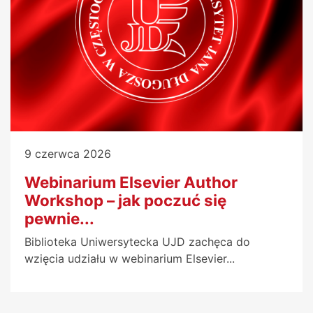
9 czerwca 2026
Webinarium Elsevier Author
Workshop – jak poczuć się
pewnie...
Biblioteka Uniwersytecka UJD zachęca do
wzięcia udziału w webinarium Elsevier...