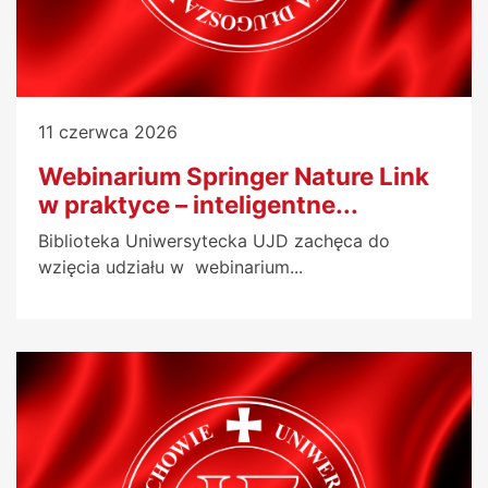
11 czerwca 2026
Webinarium Springer Nature Link
w praktyce – inteligentne...
Biblioteka Uniwersytecka UJD zachęca do
wzięcia udziału w webinarium...