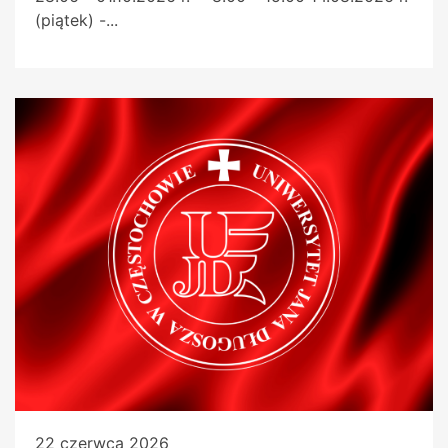
(piątek) -...
22 czerwca 2026