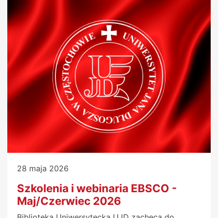
28 maja 2026
Szkolenia i webinaria EBSCO -
Maj/Czerwiec 2026
Biblioteka Uniwersytecka UJD zachęca do