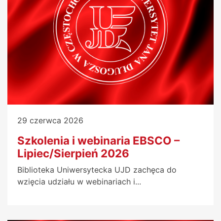
29 czerwca 2026
Szkolenia i webinaria EBSCO –
Lipiec/Sierpień 2026
Biblioteka Uniwersytecka UJD zachęca do
wzięcia udziału w webinariach i...