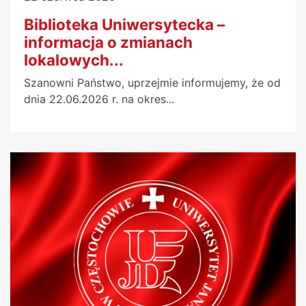
Biblioteka Uniwersytecka –
informacja o zmianach
lokalowych...
Szanowni Państwo, uprzejmie informujemy, że od
dnia 22.06.2026 r. na okres...