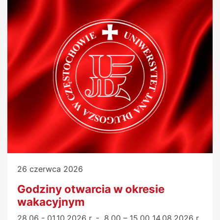
26 czerwca 2026
Godziny otwarcia w okresie
wakacyjnym
28.06 - 01.10.2026 r. - 8.00 – 15.00 14.08.2026 r.