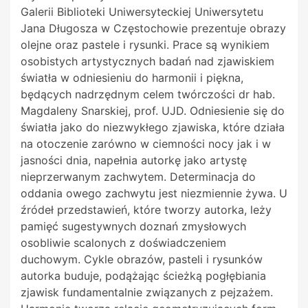
Galerii Biblioteki Uniwersyteckiej Uniwersytetu
Jana Długosza w Częstochowie prezentuje obrazy
olejne oraz pastele i rysunki. Prace są wynikiem
osobistych artystycznych badań nad zjawiskiem
światła w odniesieniu do harmonii i piękna,
będących nadrzędnym celem twórczości dr hab.
Magdaleny Snarskiej, prof. UJD. Odniesienie się do
światła jako do niezwykłego zjawiska, które działa
na otoczenie zarówno w ciemności nocy jak i w
jasności dnia, napełnia autorkę jako artystę
nieprzerwanym zachwytem. Determinacja do
oddania owego zachwytu jest niezmiennie żywa. U
źródeł przedstawień, które tworzy autorka, leży
pamięć sugestywnych doznań zmysłowych
osobliwie scalonych z doświadczeniem
duchowym. Cykle obrazów, pasteli i rysunków
autorka buduje, podążając ścieżką pogłębiania
zjawisk fundamentalnie związanych z pejzażem.