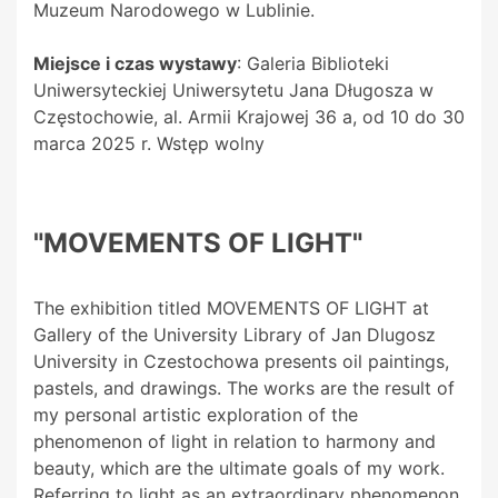
Muzeum Narodowego w Lublinie.
Miejsce i czas wystawy
: Galeria Biblioteki
Uniwersyteckiej Uniwersytetu Jana Długosza w
Częstochowie, al. Armii Krajowej 36 a, od 10 do 30
marca 2025 r. Wstęp wolny
"MOVEMENTS OF LIGHT"
The exhibition titled MOVEMENTS OF LIGHT at
Gallery of the University Library of Jan Dlugosz
University in Czestochowa presents oil paintings,
pastels, and drawings. The works are the result of
my personal artistic exploration of the
phenomenon of light in relation to harmony and
beauty, which are the ultimate goals of my work.
Referring to light as an extraordinary phenomenon