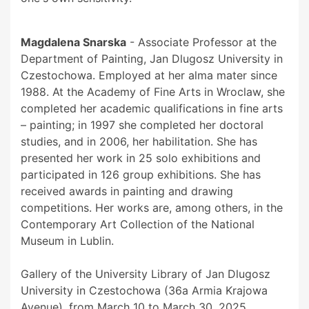
Magdalena Snarska
- Associate Professor at the
Department of Painting, Jan Dlugosz University in
Czestochowa. Employed at her alma mater since
1988. At the Academy of Fine Arts in Wroclaw, she
completed her academic qualifications in fine arts
– painting; in 1997 she completed her doctoral
studies, and in 2006, her habilitation. She has
presented her work in 25 solo exhibitions and
participated in 126 group exhibitions. She has
received awards in painting and drawing
competitions. Her works are, among others, in the
Contemporary Art Collection of the National
Museum in Lublin.
Gallery of the University Library of Jan Dlugosz
University in Czestochowa (36a Armia Krajowa
Avenue), from March 10 to March 30, 2025.