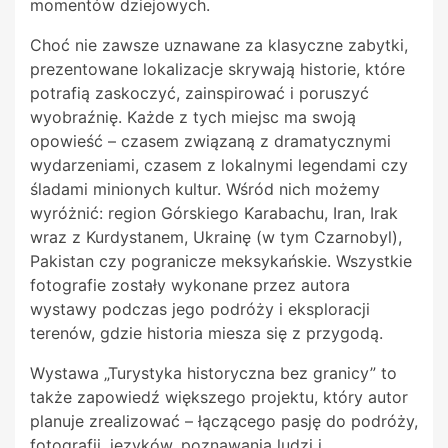
momentów dziejowych.
Choć nie zawsze uznawane za klasyczne zabytki,
prezentowane lokalizacje skrywają historie, które
potrafią zaskoczyć, zainspirować i poruszyć
wyobraźnię. Każde z tych miejsc ma swoją
opowieść – czasem związaną z dramatycznymi
wydarzeniami, czasem z lokalnymi legendami czy
śladami minionych kultur. Wśród nich możemy
wyróżnić: region Górskiego Karabachu, Iran, Irak
wraz z Kurdystanem, Ukrainę (w tym Czarnobyl),
Pakistan czy pogranicze meksykańskie. Wszystkie
fotografie zostały wykonane przez autora
wystawy podczas jego podróży i eksploracji
terenów, gdzie historia miesza się z przygodą.
Wystawa „Turystyka historyczna bez granicy” to
także zapowiedź większego projektu, który autor
planuje zrealizować – łączącego pasję do podróży,
fotografii, języków, poznawania ludzi i