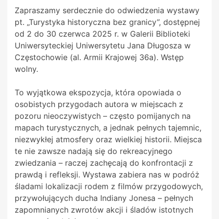
Zapraszamy serdecznie do odwiedzenia wystawy
pt. „Turystyka historyczna bez granicy”, dostępnej
od 2 do 30 czerwca 2025 r. w Galerii Biblioteki
Uniwersyteckiej Uniwersytetu Jana Długosza w
Częstochowie (al. Armii Krajowej 36a). Wstęp
wolny.
To wyjątkowa ekspozycja, która opowiada o
osobistych przygodach autora w miejscach z
pozoru nieoczywistych – często pomijanych na
mapach turystycznych, a jednak pełnych tajemnic,
niezwykłej atmosfery oraz wielkiej historii. Miejsca
te nie zawsze nadają się do rekreacyjnego
zwiedzania – raczej zachęcają do konfrontacji z
prawdą i refleksji. Wystawa zabiera nas w podróż
śladami lokalizacji rodem z filmów przygodowych,
przywołujących ducha Indiany Jonesa – pełnych
zapomnianych zwrotów akcji i śladów istotnych