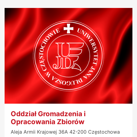
Oddział Gromadzenia i
Opracowania Zbiorów
Aleja Armii Krajowej 36A 42-200 Częstochowa