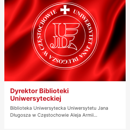
Dyrektor Biblioteki
Uniwersyteckiej
Biblioteka Uniwersytecka Uniwersytetu Jana
Długosza w Częstochowie Aleja Armii...