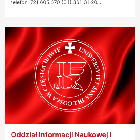
telefon: 721 605 570 (34) 361-31-20...
Oddział Informacji Naukowej i