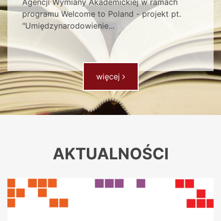
Agencji Wymiany Akademickiej w ramach
programu Welcome to Poland - projekt pt.
"Umiędzynarodowienie...
- Multiwyszukiwarka
więcej
AKTUALNOŚCI