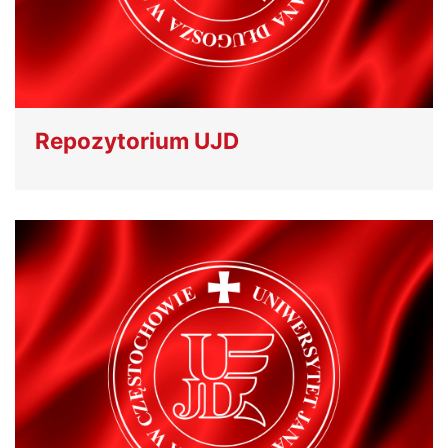
Repozytorium UJD