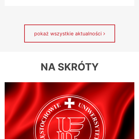
pokaż wszystkie aktualności
NA SKRÓTY