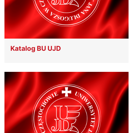
Katalog BU UJD