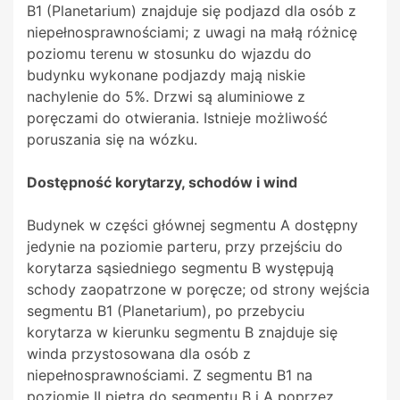
B1 (Planetarium) znajduje się podjazd dla osób z
niepełnosprawnościami; z uwagi na małą różnicę
poziomu terenu w stosunku do wjazdu do
budynku wykonane podjazdy mają niskie
nachylenie do 5%. Drzwi są aluminiowe z
poręczami do otwierania. Istnieje możliwość
poruszania się na wózku.
Dostępność korytarzy, schodów i wind
Budynek w części głównej segmentu A dostępny
jedynie na poziomie parteru, przy przejściu do
korytarza sąsiedniego segmentu B występują
schody zaopatrzone w poręcze; od strony wejścia
segmentu B1 (Planetarium), po przebyciu
korytarza w kierunku segmentu B znajduje się
winda przystosowana dla osób z
niepełnosprawnościami. Z segmentu B1 na
poziomie II piętra do segmentu B i A poprzez