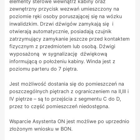
elementy sterowe wewnątrz kabiny oraz
zewnętrzny przycisk wezwań umieszczony na
poziomie ręki osoby poruszającej się na wózku
inwalidzkim. Drzwi dźwigów zamykają się i
otwierają automatycznie, posiadają czujnik
zatrzymujący zamykanie jeszcze przed kontaktem
fizycznym z przedmiotem lub osobą. Dźwigi
wyposażoną w sygnalizację dźwiękową
informującą o położeniu kabiny. Winda jest z
poziomu parteru do 7 piętra.
Jest możliwość dostania się do pomieszczeń na
poszczególnych piętrach z ograniczeniem na II,III i
IV piętrze – są to przejścia z segmentu C do D,
przez to część pomieszczeń niedostępna.
Wsparcie Asystenta ON jest możliwe po uprzednio
złożonym wniosku w BON.