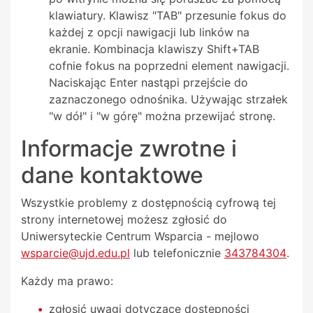
klawiatury. Klawisz "TAB" przesunie fokus do
każdej z opcji nawigacji lub linków na
ekranie. Kombinacja klawiszy Shift+TAB
cofnie fokus na poprzedni element nawigacji.
Naciskając Enter nastąpi przejście do
zaznaczonego odnośnika. Używając strzałek
"w dół" i "w górę" można przewijać stronę.
Informacje zwrotne i
dane kontaktowe
Wszystkie problemy z dostępnością cyfrową tej
strony internetowej możesz zgłosić do
Uniwersyteckie Centrum Wsparcia
- mejlowo
wsparcie@ujd.edu.pl
lub telefonicznie
343784304
.
Każdy ma prawo:
zgłosić uwagi dotyczące dostępności