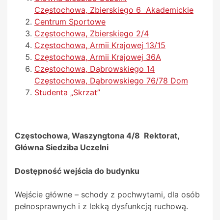
Częstochowa, Zbierskiego 6 Akademickie
Centrum Sportowe
Częstochowa, Zbierskiego 2/4
Częstochowa, Armii Krajowej 13/15
Częstochowa, Armii Krajowej 36A
Częstochowa, Dąbrowskiego 14
Częstochowa, Dąbrowskiego 76/78 Dom
Studenta „Skrzat”
Częstochowa, Waszyngtona 4/8 Rektorat,
Główna Siedziba Uczelni
Dostępność wejścia do budynku
Wejście główne – schody z pochwytami, dla osób
pełnosprawnych i z lekką dysfunkcją ruchową.