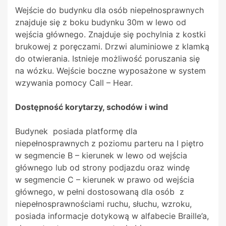
Wejście do budynku dla osób niepełnosprawnych
znajduje się z boku budynku 30m w lewo od
wejścia głównego. Znajduje się pochylnia z kostki
brukowej z poręczami. Drzwi aluminiowe z klamką
do otwierania. Istnieje możliwość poruszania się
na wózku. Wejście boczne wyposażone w system
wzywania pomocy Call – Hear.
Dostępność korytarzy, schodów i wind
Budynek posiada platformę dla
niepełnosprawnych z poziomu parteru na I piętro
w segmencie B – kierunek w lewo od wejścia
głównego lub od strony podjazdu oraz windę
w segmencie C – kierunek w prawo od wejścia
głównego, w pełni dostosowaną dla osób z
niepełnosprawnościami ruchu, słuchu, wzroku,
posiada informacje dotykową w alfabecie Braille’a,