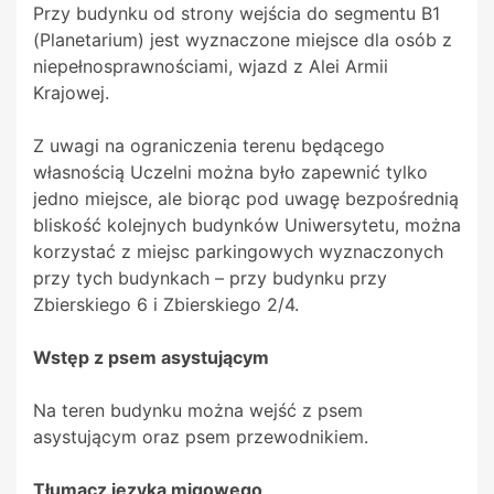
Przy budynku od strony wejścia do segmentu B1
(Planetarium) jest wyznaczone miejsce dla osób z
niepełnosprawnościami, wjazd z Alei Armii
Krajowej.
Z uwagi na ograniczenia terenu będącego
własnością Uczelni można było zapewnić tylko
jedno miejsce, ale biorąc pod uwagę bezpośrednią
bliskość kolejnych budynków Uniwersytetu, można
korzystać z miejsc parkingowych wyznaczonych
przy tych budynkach – przy budynku przy
Zbierskiego 6 i Zbierskiego 2/4.
Wstęp z psem asystującym
Na teren budynku można wejść z psem
asystującym oraz psem przewodnikiem.
Tłumacz języka migowego