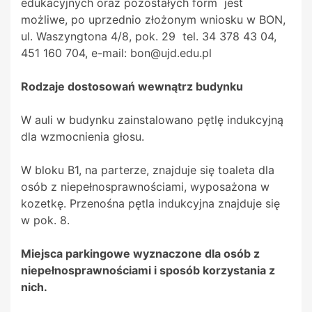
edukacyjnych oraz pozostałych form jest
możliwe, po uprzednio złożonym wniosku w BON,
ul. Waszyngtona 4/8, pok. 29 tel. 34 378 43 04,
451 160 704, e-mail: bon@ujd.edu.pl
Rodzaje dostosowań wewnątrz budynku
W auli w budynku zainstalowano pętlę indukcyjną
dla wzmocnienia głosu.
W bloku B1, na parterze, znajduje się toaleta dla
osób z niepełnosprawnościami, wyposażona w
kozetkę. Przenośna pętla indukcyjna znajduje się
w pok. 8.
Miejsca parkingowe wyznaczone dla osób z
niepełnosprawnościami i sposób korzystania z
nich.