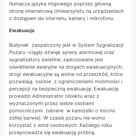
tłumacza języka migowego poprzez główną
stronę internetową Uniwersytetu na urządzeniach
z dostępem do internetu, kamery i mikrofonu.
Ewakuacja
Budynek zaopatrzony jest w System Sygnalizacji
Pożaru –ciągły dźwięk syreny alarmowej oraz
sygnalizatory świetlne; zastosowane jest
oświetlenie awaryjne na drogach ewakuacyjnych;
drogi ewakuacyjne są wolne od przeszkód, które
pozwalają osobie z ograniczeniami mobilności i
percepcji na bezpieczną ewakuację. Ewakuację
prowadzi Administrator obiektu wraz z
wyznaczonymi przez siebie osobami
pomocniczymi (ubrane w kamizelki o mocno
żółtej barwie). W czasie pożaru nie wolno
korzystać z wind osobowych. Każdego roku
przeprowadza się ewakuację próbną.