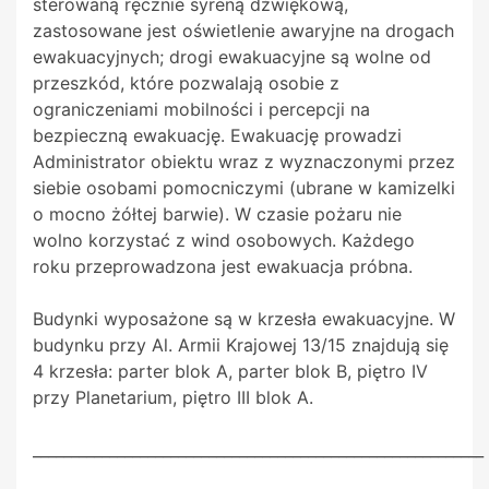
sterowaną ręcznie syreną dźwiękową,
zastosowane jest oświetlenie awaryjne na drogach
ewakuacyjnych; drogi ewakuacyjne są wolne od
przeszkód, które pozwalają osobie z
ograniczeniami mobilności i percepcji na
bezpieczną ewakuację. Ewakuację prowadzi
Administrator obiektu wraz z wyznaczonymi przez
siebie osobami pomocniczymi (ubrane w kamizelki
o mocno żółtej barwie). W czasie pożaru nie
wolno korzystać z wind osobowych. Każdego
roku przeprowadzona jest ewakuacja próbna.
Budynki wyposażone są w krzesła ewakuacyjne. W
budynku przy Al. Armii Krajowej 13/15 znajdują się
4 krzesła: parter blok A, parter blok B, piętro IV
przy Planetarium, piętro III blok A.
___________________________________________________________