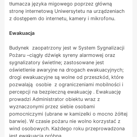
tłumacza języka migowego poprzez główną
stronę internetową Uniwersytetu na urządzeniach
z dostępem do internetu, kamery i mikrofonu.
Ewakuacja
Budynek zaopatrzony jest w System Sygnalizacji
Pożaru –ciągły dźwięk syreny alarmowej oraz
sygnalizatory świetlne; zastosowane jest
oświetlenie awaryjne na drogach ewakuacyjnych;
drogi ewakuacyjne są wolne od przeszkód, które
pozwalają osobie z ograniczeniami mobilności i
percepcji na bezpieczną ewakuację . Ewakuację
prowadzi Administrator obiektu wraz z
wyznaczonymi przez siebie osobami
pomocniczymi (ubrane w kamizelki o mocno żółtej
barwie). W czasie pożaru nie wolno korzystać z
wind osobowych. Każdego roku przeprowadzona
jest ewakuacja próbna.