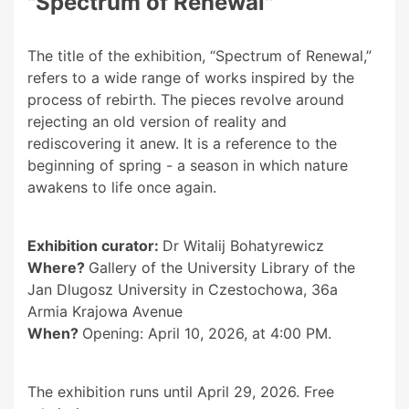
"Spectrum of Renewal"
The title of the exhibition, “Spectrum of Renewal,”
refers to a wide range of works inspired by the
process of rebirth. The pieces revolve around
rejecting an old version of reality and
rediscovering it anew. It is a reference to the
beginning of spring - a season in which nature
awakens to life once again.
Exhibition curator:
Dr Witalij Bohatyrewicz
Where?
Gallery of the University Library of the
Jan Dlugosz University in Czestochowa, 36a
Armia Krajowa Avenue
When?
Opening: April 10, 2026, at 4:00 PM.
The exhibition runs until April 29, 2026. Free