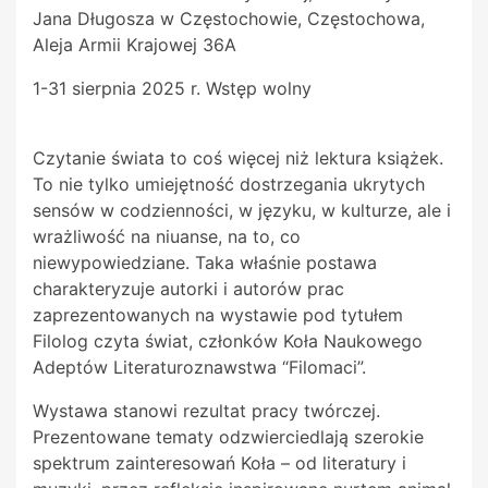
Jana Długosza w Częstochowie, Częstochowa,
Aleja Armii Krajowej 36A
1-31 sierpnia 2025 r. Wstęp wolny
Czytanie świata to coś więcej niż lektura książek.
To nie tylko umiejętność dostrzegania ukrytych
sensów w codzienności, w języku, w kulturze, ale i
wrażliwość na niuanse, na to, co
niewypowiedziane. Taka właśnie postawa
charakteryzuje autorki i autorów prac
zaprezentowanych na wystawie pod tytułem
Filolog czyta świat, członków Koła Naukowego
Adeptów Literaturoznawstwa “Filomaci”.
Wystawa stanowi rezultat pracy twórczej.
Prezentowane tematy odzwierciedlają szerokie
spektrum zainteresowań Koła – od literatury i