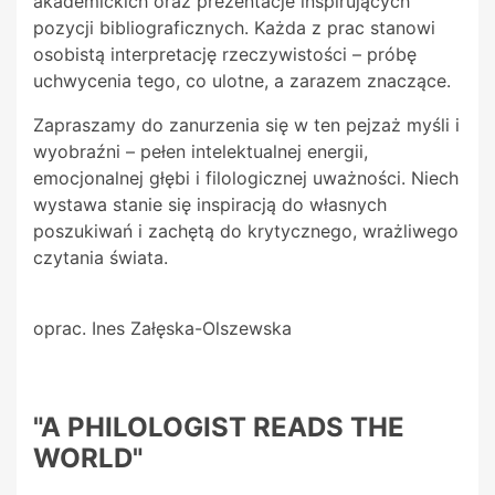
akademickich oraz prezentacje inspirujących
pozycji bibliograficznych. Każda z prac stanowi
osobistą interpretację rzeczywistości – próbę
uchwycenia tego, co ulotne, a zarazem znaczące.
Zapraszamy do zanurzenia się w ten pejzaż myśli i
wyobraźni – pełen intelektualnej energii,
emocjonalnej głębi i filologicznej uważności. Niech
wystawa stanie się inspiracją do własnych
poszukiwań i zachętą do krytycznego, wrażliwego
czytania świata.
oprac. Ines Załęska-Olszewska
"A PHILOLOGIST READS THE
WORLD"