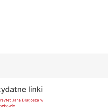
ydatne linki
rsytet Jana Długosza w
ochowie