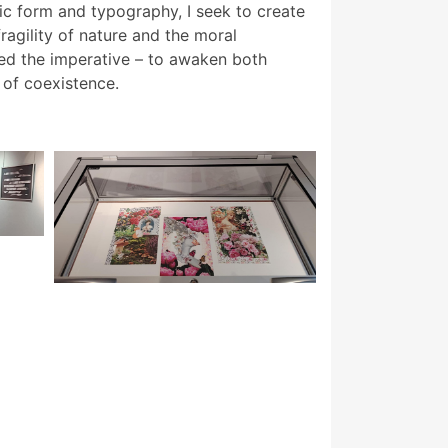
ic form and typography, I seek to create
ragility of nature and the moral
eed the imperative – to awaken both
 of coexistence.