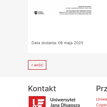
Data dodania:
08 maja 2025
wróć
Kontakt
Prz
Uniwe
Częst