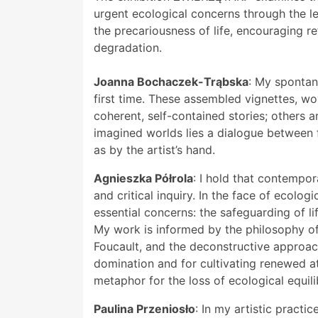
urgent ecological concerns through the le
the precariousness of life, encouraging 
degradation.
Joanna Bochaczek-Trąbska
: My spontan
first time. These assembled vignettes, wo
coherent, self-contained stories; others 
imagined worlds lies a dialogue between f
as by the artist’s hand.
Agnieszka Półrola
: I hold that contemp
and critical inquiry. In the face of ecolog
essential concerns: the safeguarding of l
My work is informed by the philosophy of
Foucault, and the deconstructive approac
domination and for cultivating renewed a
metaphor for the loss of ecological equili
Paulina Przeniosło
: In my artistic pract