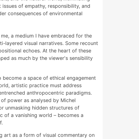
 issues of empathy, responsibility, and
oader consequences of environmental
or me, a medium I have embraced for the
ti-layered visual narratives. Some recount
ositional echoes. At the heart of these
aped as much by the viewer's sensibility
to become a space of ethical engagement
orld, artistic practice must address
f entrenched anthropocentric paradigms.
 of power as analysed by Michel
or unmasking hidden structures of
ic of a vanishing world – becomes a
f.
ing art as a form of visual commentary on