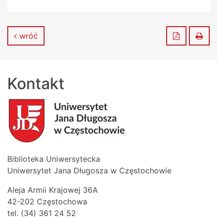
Zapisz do
Dru
wróć
Kontakt
Biblioteka Uniwersytecka
Uniwersytet Jana Długosza w Częstochowie
Aleja Armii Krajowej 36A
42-202 Częstochowa
tel. (34) 361 24 52