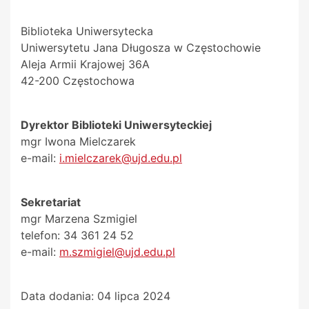
Biblioteka Uniwersytecka
Uniwersytetu Jana Długosza w Częstochowie
Aleja Armii Krajowej 36A
42-200 Częstochowa
Dyrektor Biblioteki Uniwersyteckiej
mgr Iwona Mielczarek
e-mail:
i.mielczarek@ujd.edu.pl
Sekretariat
mgr Marzena Szmigiel
telefon: 34 361 24 52
e-mail:
m.szmigiel@ujd.edu.pl
Data dodania:
04 lipca 2024