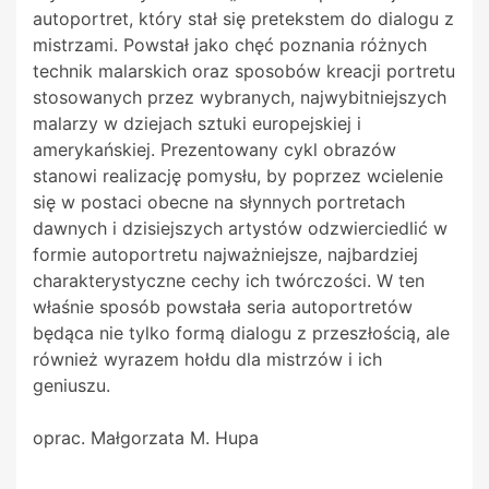
autoportret, który stał się pretekstem do dialogu z
mistrzami. Powstał jako chęć poznania różnych
technik malarskich oraz sposobów kreacji portretu
stosowanych przez wybranych, najwybitniejszych
malarzy w dziejach sztuki europejskiej i
amerykańskiej. Prezentowany cykl obrazów
stanowi realizację pomysłu, by poprzez wcielenie
się w postaci obecne na słynnych portretach
dawnych i dzisiejszych artystów odzwierciedlić w
formie autoportretu najważniejsze, najbardziej
charakterystyczne cechy ich twórczości. W ten
właśnie sposób powstała seria autoportretów
będąca nie tylko formą dialogu z przeszłością, ale
również wyrazem hołdu dla mistrzów i ich
geniuszu.
oprac. Małgorzata M. Hupa