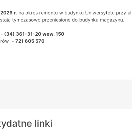
.2026 r.
na okres remontu w budynku Uniwersytetu przy ul.
zostają tymczasowo przeniesione do budynku magazynu.
 -
(34) 361-31-20 wew. 150
iorów -
721 605 570
ydatne linki