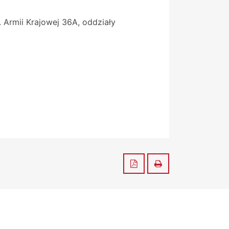
 Armii Krajowej 36A, oddziały
Zapisz do PDF
Drukuj