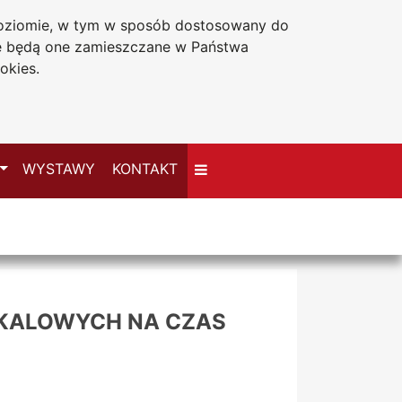
 poziomie, w tym w sposób dostosowany do
Deklaracja dostępności
że będą one zamieszczane w Państwa
okies.
Przełącz
WYSTAWY
KONTAKT
OKALOWYCH NA CZAS