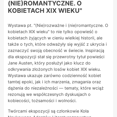
(NIE)ROMANTYCZNE. O
KOBIETACH XIX WIEKU"
Wystawa pt. "(Nie)rozważne i (nie)romantyczne. O
kobietach XIX wieku" to nie tylko opowieść o
kobietach żyjących w cieniu wielkiej historii, ale
także o tych, które odważyły się wyjść z ukrycia i
zaznaczyć swoją obecność w świecie. Inspiracją
dla ekspozycji stał się przewrotny tytuł powieści
Jane Austen, który posłużył jako klucz do
odkrywania złożonych losów kobiet XIX wieku.
Wystawa ukazuje zarówno codzienność kobiet
tamtej epoki, jak i ich marzenia, zmagania oraz
dążenia do niezależności — tematy, które wciąż
rezonują we współczesnych dyskusjach o
kobiecości, tożsamości i wolności.
Twórcami ekspozycji są członkowie Koła