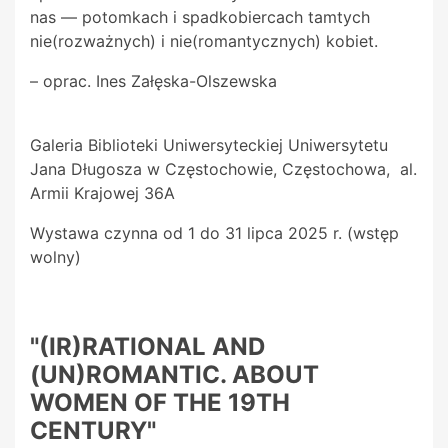
nas — potomkach i spadkobiercach tamtych
nie(rozważnych) i nie(romantycznych) kobiet.
– oprac. Ines Załęska-Olszewska
Galeria Biblioteki Uniwersyteckiej Uniwersytetu
Jana Długosza w Częstochowie, Częstochowa, al.
Armii Krajowej 36A
Wystawa czynna od 1 do 31 lipca 2025 r. (wstęp
wolny)
"(IR)RATIONAL AND
(UN)ROMANTIC. ABOUT
WOMEN OF THE 19TH
CENTURY"