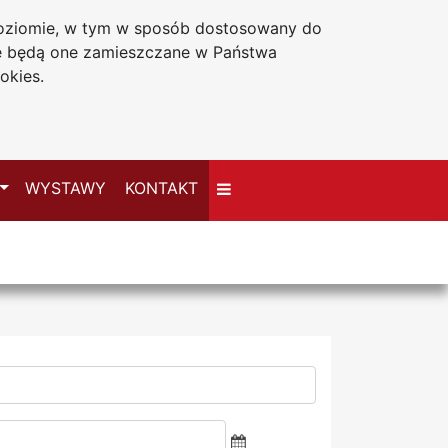
 poziomie, w tym w sposób dostosowany do
Deklaracja dostępności
że będą one zamieszczane w Państwa
okies.
Przełącz
WYSTAWY
KONTAKT