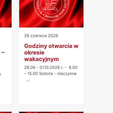
26 czerwca 2026
Godziny otwarcia w
 –
okresie
wakacyjnym
28.06 - 01.10.2026 r. - 8.00
– 15.00 Sobota - nieczynne
a
...