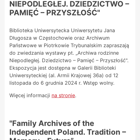
NIEPODLEGŁEJ. DZIEDZICTWO –
PAMIĘĆ – PRZYSZŁOŚĆ"
Biblioteka Uniwersytecka Uniwersytetu Jana
Długosza w Częstochowie oraz Archiwum
Państwowe w Piotrkowie Trybunalskim zapraszają
do zwiedzania wystawy pt. „Archiwa rodzinne
Niepodległej. Dziedzictwo – Pamięć – Przyszłość".
Ekspozycja jest dostępna w Galerii Biblioteki
Uniwersyteckiej (al. Armii Krajowej 36a) od 12
listopada do 6 grudnia 2024 r. Wstęp wolny.
Więcej informacji
na stronie
.
"Family Archives of the
Independent Poland. Tradition –