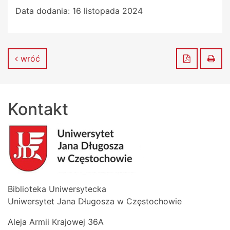
Data dodania:
16 listopada 2024
Zapisz do
Dru
wróć
Kontakt
Biblioteka Uniwersytecka
Uniwersytet Jana Długosza w Częstochowie
Aleja Armii Krajowej 36A