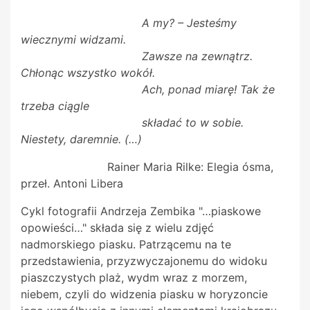
A my? – Jesteśmy
wiecznymi widzami.
Zawsze na zewnątrz.
Chłonąc wszystko wokół.
Ach, ponad miarę! Tak że
trzeba ciągle
składać to w sobie.
Niestety, daremnie. (…)
Rainer Maria Rilke: Elegia ósma,
przeł. Antoni Libera
Cykl fotografii Andrzeja Zembika "…piaskowe
opowieści…" składa się z wielu zdjęć
nadmorskiego piasku. Patrzącemu na te
przedstawienia, przyzwyczajonemu do widoku
piaszczystych plaż, wydm wraz z morzem,
niebem, czyli do widzenia piasku w horyzoncie