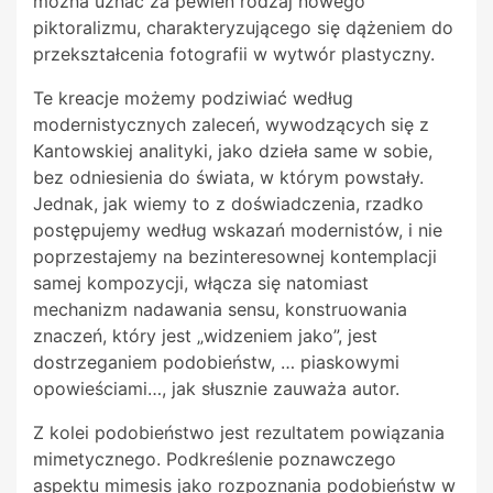
można uznać za pewien rodzaj nowego
piktoralizmu, charakteryzującego się dążeniem do
przekształcenia fotografii w wytwór plastyczny.
Te kreacje możemy podziwiać według
modernistycznych zaleceń, wywodzących się z
Kantowskiej analityki, jako dzieła same w sobie,
bez odniesienia do świata, w którym powstały.
Jednak, jak wiemy to z doświadczenia, rzadko
postępujemy według wskazań modernistów, i nie
poprzestajemy na bezinteresownej kontemplacji
samej kompozycji, włącza się natomiast
mechanizm nadawania sensu, konstruowania
znaczeń, który jest „widzeniem jako”, jest
dostrzeganiem podobieństw, … piaskowymi
opowieściami…, jak słusznie zauważa autor.
Z kolei podobieństwo jest rezultatem powiązania
mimetycznego. Podkreślenie poznawczego
aspektu mimesis jako rozpoznania podobieństw w