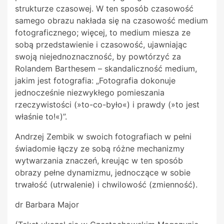
strukturze czasowej. W ten sposób czasowość
samego obrazu nakłada się na czasowość medium
fotograficznego; więcej, to medium miesza ze
sobą przedstawienie i czasowość, ujawniając
swoją niejednoznaczność, by powtórzyć za
Rolandem Barthesem – skandaliczność medium,
jakim jest fotografia: „Fotografia dokonuje
jednocześnie niezwykłego pomieszania
rzeczywistości (»to-co-było«) i prawdy (»to jest
właśnie to!«)”.
Andrzej Zembik w swoich fotografiach w pełni
świadomie łączy ze sobą różne mechanizmy
wytwarzania znaczeń, kreując w ten sposób
obrazy pełne dynamizmu, jednoczące w sobie
trwałość (utrwalenie) i chwilowość (zmienność).
dr Barbara Major