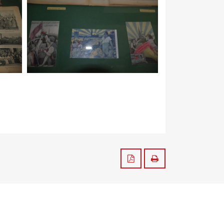
Zapisz do PDF
Drukuj