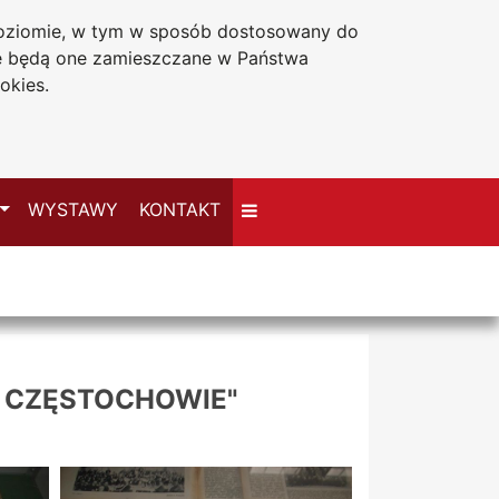
 poziomie, w tym w sposób dostosowany do
Deklaracja dostępności
że będą one zamieszczane w Państwa
okies.
Przełącz
WYSTAWY
KONTAKT
W CZĘSTOCHOWIE"