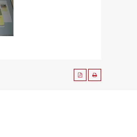
Zapisz do PDF
Drukuj