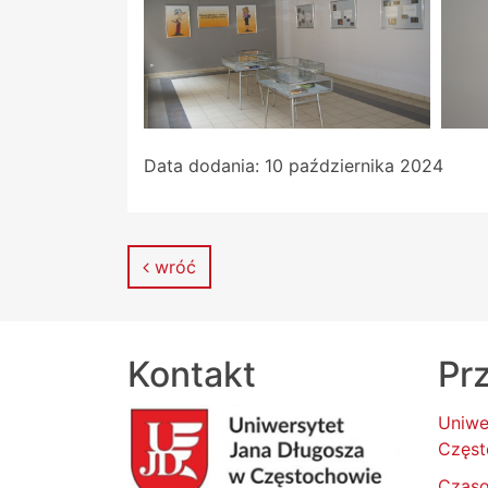
Data dodania:
10 października 2024
wróć
Kontakt
Prz
Uniwe
Częst
Czas