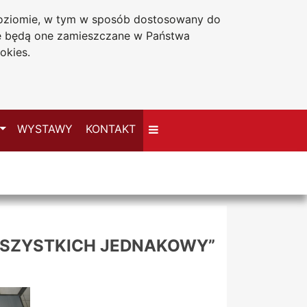
 poziomie, w tym w sposób dostosowany do
Deklaracja dostępności
że będą one zamieszczane w Państwa
okies.
Przełącz
WYSTAWY
KONTAKT
 WSZYSTKICH JEDNAKOWY”