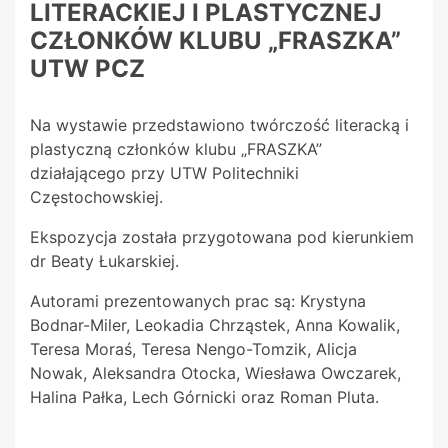
LITERACKIEJ I PLASTYCZNEJ
CZŁONKÓW KLUBU „FRASZKA”
UTW PCZ
Na wystawie przedstawiono twórczość literacką i
plastyczną członków klubu „FRASZKA”
działającego przy UTW Politechniki
Częstochowskiej.
Ekspozycja została przygotowana pod kierunkiem
dr Beaty Łukarskiej.
Autorami prezentowanych prac są: Krystyna
Bodnar-Miler, Leokadia Chrząstek, Anna Kowalik,
Teresa Moraś, Teresa Nengo-Tomzik, Alicja
Nowak, Aleksandra Otocka, Wiesława Owczarek,
Halina Pałka, Lech Górnicki oraz Roman Pluta.