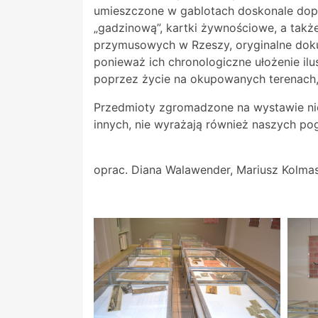
umieszczone w gablotach doskonale dopeł
„gadzinową”, kartki żywnościowe, a także
przymusowych w Rzeszy, oryginalne do
ponieważ ich chronologiczne ułożenie ilu
poprzez życie na okupowanych terenach, 
Przedmioty zgromadzone na wystawie nie 
innych, nie wyrażają również naszych pog
oprac. Diana Walawender, Mariusz Kolma