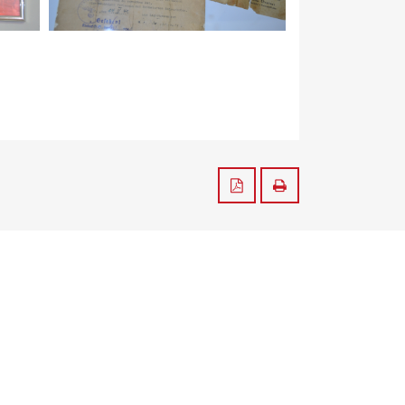
Zapisz do PDF
Drukuj