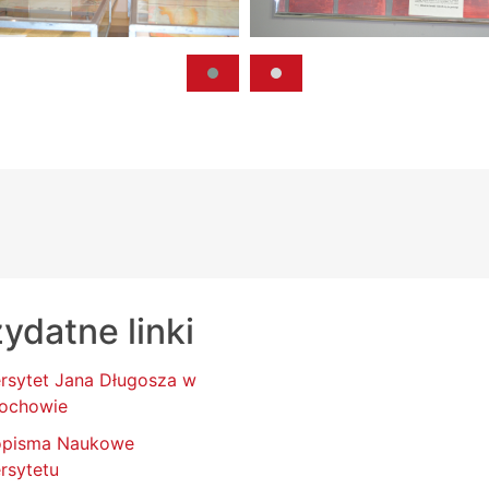
ydatne linki
rsytet Jana Długosza w
ochowie
opisma Naukowe
rsytetu