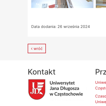
Data dodania:
26 września 2024
wróć
Kontakt
Prz
Uniwe
Częst
Czas
Uniwe