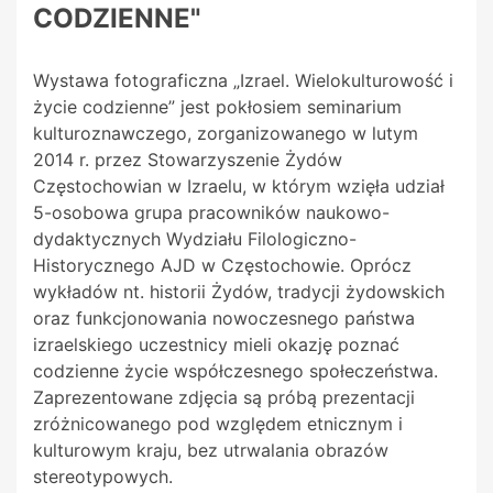
CODZIENNE"
Wystawa fotograficzna „Izrael. Wielokulturowość i
życie codzienne” jest pokłosiem seminarium
kulturoznawczego, zorganizowanego w lutym
2014 r. przez Stowarzyszenie Żydów
Częstochowian w
Izraelu, w którym wzięła udział
5-osobowa grupa pracowników naukowo-
dydaktycznych Wydziału Filologiczno-
Historycznego AJD w Częstochowie. Oprócz
wykładów nt. historii Żydów, tradycji żydowskich
oraz funkcjonowania nowoczesnego państwa
izraelskiego uczestnicy mieli okazję poznać
codzienne życie współczesnego społeczeństwa.
Zaprezentowane zdjęcia są próbą prezentacji
zróżnicowanego pod względem etnicznym i
kulturowym kraju, bez utrwalania obrazów
stereotypowych.