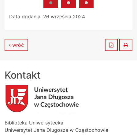
Data dodania:
26 września 2024
Zapisz do
Dru
wróć
Kontakt
Biblioteka Uniwersytecka
Uniwersytet Jana Długosza w Częstochowie