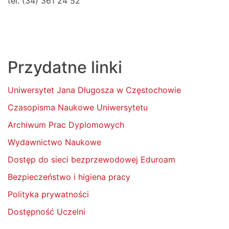
tel. (34) 361 24 52
Przydatne linki
Uniwersytet Jana Długosza w Częstochowie
Czasopisma Naukowe Uniwersytetu
Archiwum Prac Dyplomowych
Wydawnictwo Naukowe
Dostęp do sieci bezprzewodowej Eduroam
Bezpieczeństwo i higiena pracy
Polityka prywatności
Dostępność Uczelni