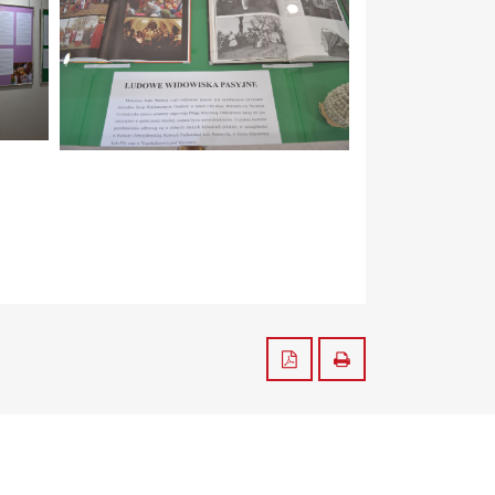
Zapisz do PDF
Drukuj