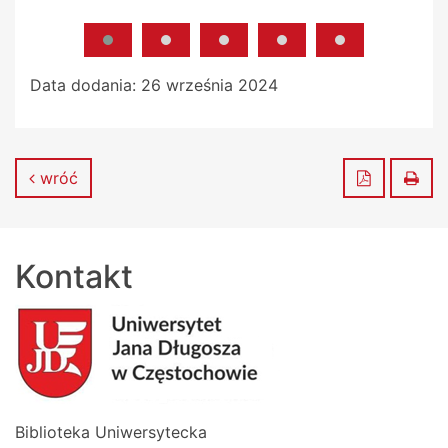
Data dodania:
26 września 2024
Zapisz do
Dru
wróć
Kontakt
Biblioteka Uniwersytecka