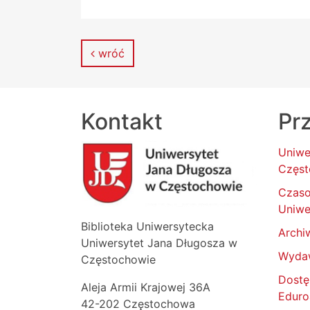
wróć
Kontakt
Prz
Uniwe
Częst
Czas
Uniwe
Biblioteka Uniwersytecka
Archi
Uniwersytet Jana Długosza w
Wyda
Częstochowie
Dostę
Aleja Armii Krajowej 36A
Edur
42-202 Częstochowa