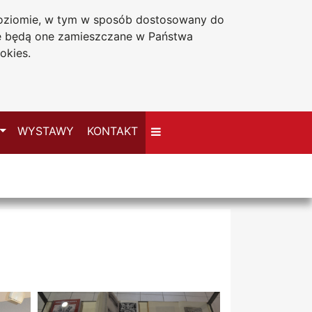
 poziomie, w tym w sposób dostosowany do
Deklaracja dostępności
że będą one zamieszczane w Państwa
okies.
Przełącz
WYSTAWY
KONTAKT