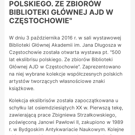
POLSKIEGO. ZE ZBIORÓW
BIBLIOTEKI GŁÓWNEJ AJD W
CZĘSTOCHOWIE"
W dniu 3 października 2016 r. w sali wystawowej
Biblioteki Głównej Akademii im. Jana Długosza w
Częstochowie została otwarta wystawa pt. "500
lat ekslibrisu polskiego. Ze zbiorów Biblioteki
Głównej AJD w Częstochowie". Zaprezentowano
na niej wybrane kolekcje współczesnych polskich
artystów tworzących własnościowe znaki
książkowe.
Kolekcja ekslibrisów została zapoczątkowana u
schyłku lat osiemdziesiątych XX w. Pierwszą tekę,
zawierającą prace Zbigniewa Strzałkowskiego,
poświęconą Janowi Pawłowi II, zakupiono w 1989
r. w
Bydgoskim Antykwariacie Naukowym. Kolejne