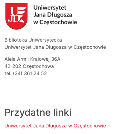
Biblioteka Uniwersytecka
Uniwersytet Jana Długosza w Częstochowie
Aleja Armii Krajowej 36A
42-202 Częstochowa
tel. (34) 361 24 52
Przydatne linki
Uniwersytet Jana Długosza w Częstochowie