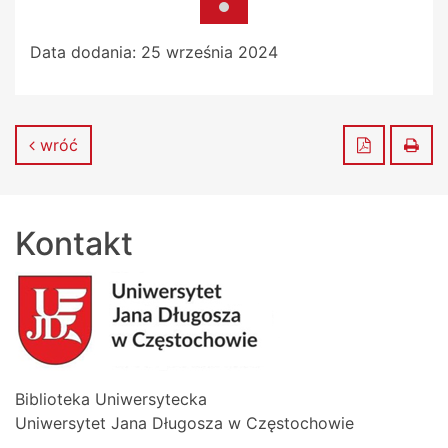
Data dodania:
25 września 2024
Zapisz do
Dru
wróć
Kontakt
Biblioteka Uniwersytecka
Uniwersytet Jana Długosza w Częstochowie