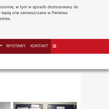
 poziomie, w tym w sposób dostosowany do
Deklaracja dostępności
że będą one zamieszczane w Państwa
okies.
Przełącz
WYSTAWY
KONTAKT