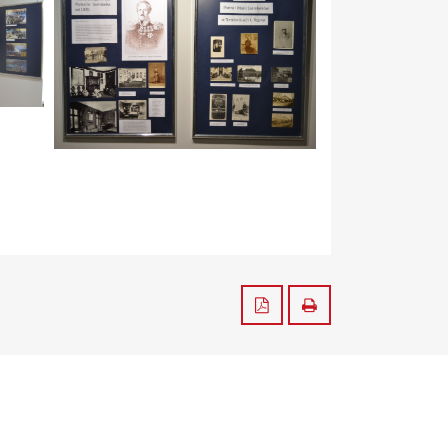
Zapisz do PDF
Drukuj