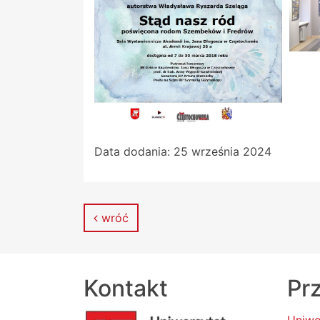
Data dodania:
25 września 2024
wróć
Kontakt
Prz
Uniwe