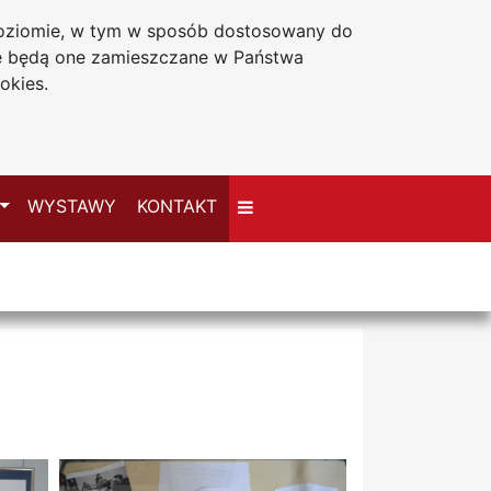
 poziomie, w tym w sposób dostosowany do
Deklaracja dostępności
że będą one zamieszczane w Państwa
okies.
Przełącz
WYSTAWY
KONTAKT