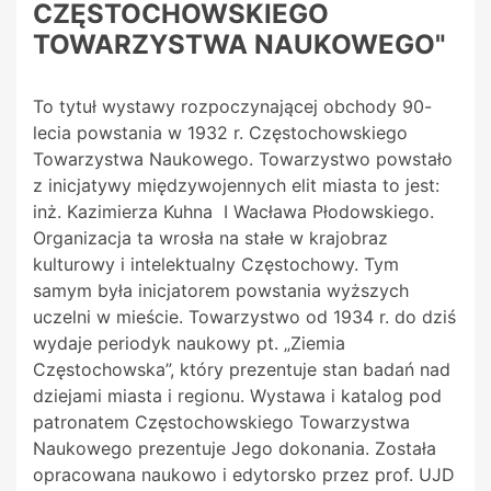
CZĘSTOCHOWSKIEGO
TOWARZYSTWA NAUKOWEGO"
To tytuł wystawy rozpoczynającej obchody 90-
lecia powstania w 1932 r. Częstochowskiego
Towarzystwa Naukowego. Towarzystwo powstało
z inicjatywy międzywojennych elit miasta to jest:
inż.
Kazimierza Kuhna I Wacława Płodowskiego.
Organizacja ta wrosła na stałe w krajobraz
kulturowy i intelektualny Częstochowy. Tym
samym była inicjatorem powstania wyższych
uczelni w mieście. Towarzystwo od 1934 r. do dziś
wydaje periodyk naukowy pt. „Ziemia
Częstochowska”, który prezentuje stan badań nad
dziejami miasta i regionu. Wystawa i katalog pod
patronatem Częstochowskiego Towarzystwa
Naukowego prezentuje Jego dokonania. Została
opracowana naukowo i edytorsko przez prof. UJD