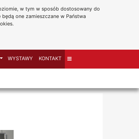
 poziomie, w tym w sposób dostosowany do
Deklaracja dostępności
że będą one zamieszczane w Państwa
okies.
Przełącz
WYSTAWY
KONTAKT