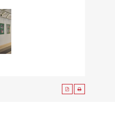
Zapisz do PDF
Drukuj