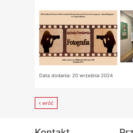
Data dodania:
20 września 2024
wróć
Kontakt
Prz