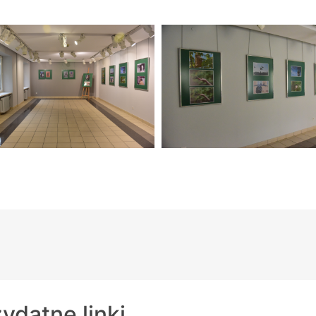
ydatne linki