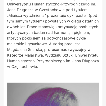
Uniwersytetu Humanistyczno-Przyrodniczego im.
Jana Długosza w Częstochowie pod tytułem
„Miejsca wytchnienia” prezentuje cykl pasteli (pod
tym samym tytułem) powstałych w ciągu ostatnich
dwóch lat. Prace stanowią kontynuację osobistych
artystycznych badań nad harmonią i pięknem,
których pokłosiem są dotychczasowe cykle
malarskie i
rysunkowe. Autorką prac jest
Magdalena Snarska, profesor nadzwyczajny w
Katedrze Malarstwa, Wydziału Sztuki Uniwersytetu
Humanistyczno-Przyrodniczego im. Jana Długosza
w Częstochowie.