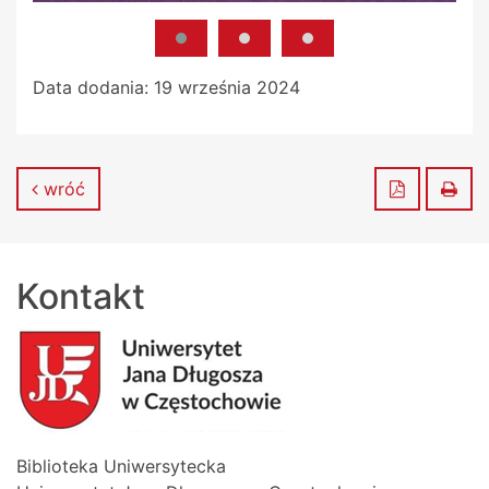
Data dodania:
19 września 2024
Zapisz do
Dru
wróć
Kontakt
Biblioteka Uniwersytecka