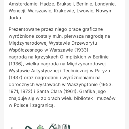
Amsterdamie, Hadze, Brukseli, Berlinie, Londynie,
Wenecji, Warszawie, Krakowie, Lwowie, Nowym
Jorku.
Prezentowane przez niego prace graficzne
wyróżnione zostały m.in. pierwsza nagrodą na I
Międzynarodowej Wystawie Drzeworytu
Współczesnego w Warszawie (1933),
nagrodą
na
Igrzyskach
Olimpijskich w Berlinie
(1936), wielka nagroda na Międzynarodowej
Wystawie Artystycznej i Technicznej w Paryżu
(1937) oraz nagrodami i wyróżnieniami na
dorocznych wystawach w Waszyngtonie (1953,
1971, 1972) i Santa Clara (1961). Grafika jego
znajduje się w zbiorach wielu bibliotek i muzeów
w Polsce i zagranicą.