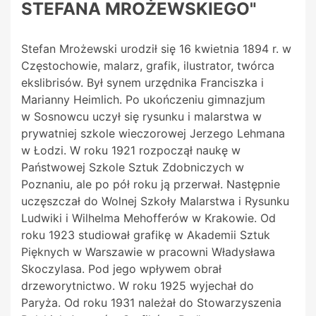
STEFANA MROŻEWSKIEGO"
Stefan Mrożewski urodził się 16 kwietnia 1894 r. w
Częstochowie, malarz, grafik, ilustrator, twórca
ekslibrisów. Był synem urzędnika Franciszka i
Marianny Heimlich. Po ukończeniu gimnazjum
w
Sosnowcu uczył się rysunku i malarstwa w
prywatniej szkole wieczorowej Jerzego Lehmana
w Łodzi. W roku 1921 rozpoczął naukę w
Państwowej Szkole Sztuk Zdobniczych w
Poznaniu, ale po pół roku ją przerwał. Następnie
uczęszczał do Wolnej Szkoły Malarstwa i Rysunku
Ludwiki i Wilhelma Mehofferów w Krakowie. Od
roku 1923 studiował grafikę w Akademii Sztuk
Pięknych w
Warszawie w
pracowni Władysława
Skoczylasa. Pod jego wpływem obrał
drzeworytnictwo. W roku 1925 wyjechał do
Paryża. Od roku 1931 należał do Stowarzyszenia