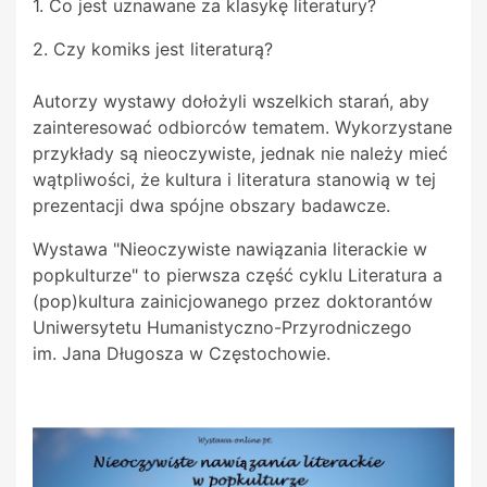
1. Co jest uznawane za klasykę literatury?
2. Czy komiks jest literaturą?
Autorzy wystawy dołożyli wszelkich starań, aby
zainteresować odbiorców tematem. Wykorzystane
przykłady są nieoczywiste, jednak nie należy mieć
wątpliwości, że kultura i literatura stanowią w tej
prezentacji dwa spójne obszary badawcze.
Wystawa "Nieoczywiste nawiązania literackie w
popkulturze" to pierwsza część cyklu Literatura a
(pop)kultura zainicjowanego przez doktorantów
Uniwersytetu Humanistyczno-Przyrodniczego
im.
Jana
Długosza w Częstochowie.