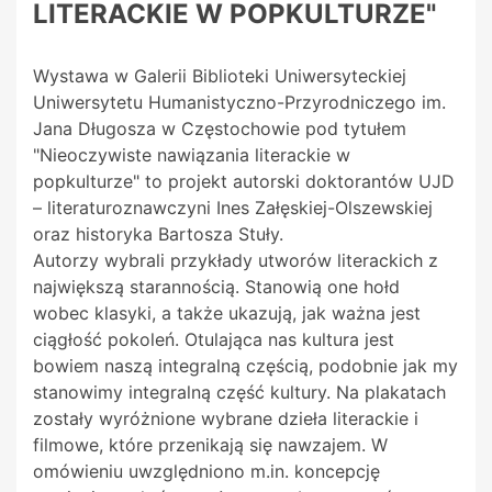
LITERACKIE W POPKULTURZE"
Wystawa w Galerii Biblioteki Uniwersyteckiej
Uniwersytetu Humanistyczno-Przyrodniczego im.
Jana Długosza w Częstochowie pod tytułem
"Nieoczywiste nawiązania literackie w
popkulturze" to projekt autorski doktorantów UJD
– literaturoznawczyni Ines Załęskiej-Olszewskiej
oraz historyka Bartosza Stuły.
Autorzy wybrali przykłady utworów literackich z
największą starannością. Stanowią one hołd
wobec klasyki, a także ukazują, jak ważna jest
ciągłość pokoleń. Otulająca nas kultura jest
bowiem naszą integralną częścią, podobnie jak my
stanowimy integralną część kultury. Na plakatach
zostały wyróżnione wybrane dzieła literackie i
filmowe, które przenikają się nawzajem. W
omówieniu uwzględniono m.in. koncepcję