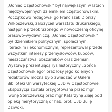
„Goniec Częstochowski” był największym w latach
międzywojennych dziennikiem częstochowskim.
Początkowo redagował go Franciszek Dionizy
Wilkoszewski, założyciel warsztatu drukarskiego,
następnie przeobrażonego w nowoczesną oficynę
prasowo-wydawniczą. „Goniec Częstochowski”
był dziennikiem politycznym, społecznym,
literackim i ekonomicznym, reprezentował przede
wszystkim interesy przemysłowców, kupców,
mieszczaństwa, obszarników oraz ziemian.
Wystawę prezentującą rys historyczny „Gońca
Częstochowskiego” oraz losy jego kolejnych
redaktorów można było zwiedzać w Galerii
Biblioteki Uniwersyteckiej UJD w Częstochowie.
Ekspozycja została przygotowana przez mgr
Iwonę Sterczewską oraz mgr Katarzynę Ziaję pod
opieką merytoryczną dr hab. prof. UJD Julię
Dziwoki.