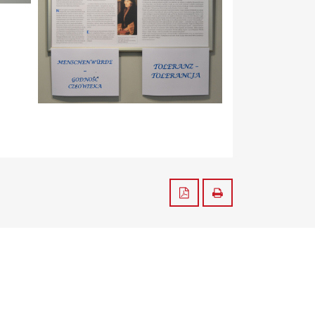
Zapisz do PDF
Drukuj