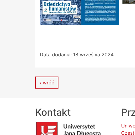
Data dodania:
18 września 2024
wróć
Kontakt
Prz
Uniwe
Częst