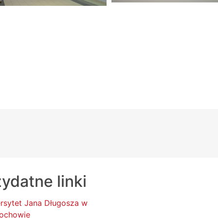
ydatne linki
rsytet Jana Długosza w
ochowie