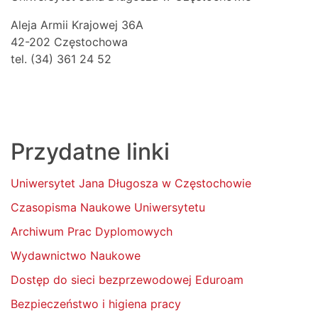
Aleja Armii Krajowej 36A
42-202 Częstochowa
tel. (34) 361 24 52
Przydatne linki
Uniwersytet Jana Długosza w Częstochowie
Czasopisma Naukowe Uniwersytetu
Archiwum Prac Dyplomowych
Wydawnictwo Naukowe
Dostęp do sieci bezprzewodowej Eduroam
Bezpieczeństwo i higiena pracy