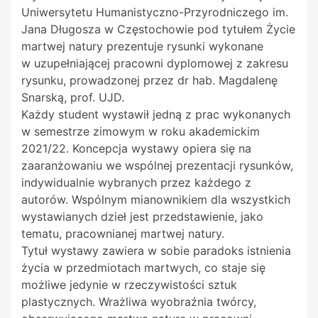
Uniwersytetu Humanistyczno-Przyrodniczego im.
Jana Długosza w Częstochowie pod tytułem Życie
martwej natury prezentuje rysunki wykonane
w
uzupełniającej pracowni dyplomowej z zakresu
rysunku, prowadzonej przez dr hab. Magdalenę
Snarską, prof. UJD.
Każdy student wystawił jedną z prac wykonanych
w semestrze zimowym w roku akademickim
2021/22. Koncepcja wystawy opiera się na
zaaranżowaniu we wspólnej prezentacji rysunków,
indywidualnie wybranych przez każdego z
autorów. Wspólnym mianownikiem dla wszystkich
wystawianych dzieł jest przedstawienie, jako
tematu, pracownianej martwej natury.
Tytuł wystawy zawiera w sobie paradoks istnienia
życia w przedmiotach martwych, co staje się
możliwe jedynie w rzeczywistości sztuk
plastycznych. Wrażliwa wyobraźnia twórcy,