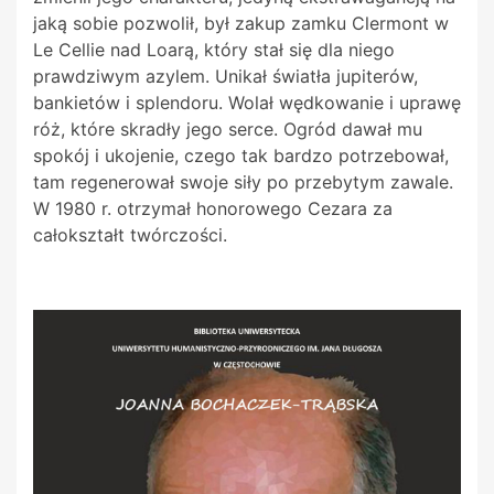
jaką sobie pozwolił, był zakup zamku Clermont w
Le Cellie nad Loarą, który stał się dla niego
prawdziwym azylem. Unikał światła jupiterów,
bankietów i splendoru. Wolał wędkowanie i uprawę
róż, które skradły jego serce. Ogród dawał mu
spokój i ukojenie, czego tak bardzo potrzebował,
tam regenerował swoje siły po przebytym zawale.
W 1980 r. otrzymał honorowego Cezara za
całokształt twórczości.