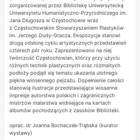
zorganizowanej przez Bibliotekę Uniwersytecką
Uniwersytetu Humanistyczno-Przyrodniczego im.
Jana Długosza w Częstochowie wraz
z
Częstochowskim Stowarzyszeniem Plastyków
im. Jerzego Dudy-Gracza. Ekspozycja stanowi
drugą odsłonę cyklu artystycznych przedstawień
czterech pór roku. Zaprezentowano na niej
twórczość Częstochowian, którzy przy użyciu
różnych technik plastycznych oraz rozmaitych
podłoży podjęli się tematu ukazania ulotnego
piękna wiosennego pejzażu. Dopełnienie całości
stanowią ilustracje przedstawiające wiosenne
impresje autorstwa polskich i zagranicznych
mistrzów malarstwa widniejące na kartach
albumów pochodzących z zasobów Biblioteki.
oprac. dr Joanna Bochaczek-Trąbska (kurator
wystawy)