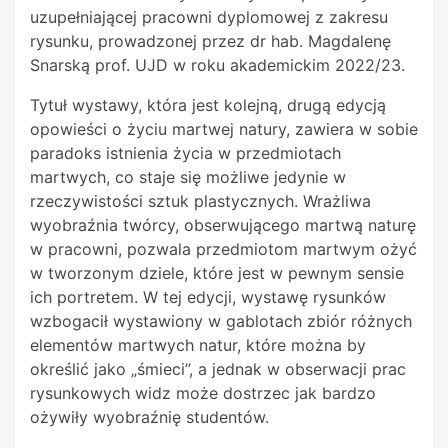
uzupełniającej pracowni dyplomowej z zakresu
rysunku, prowadzonej przez dr hab. Magdalenę
Snarską prof. UJD w roku akademickim 2022/23.
Tytuł wystawy, która jest kolejną, drugą edycją
opowieści o życiu martwej natury, zawiera w sobie
paradoks istnienia życia w przedmiotach
martwych, co staje się możliwe jedynie w
rzeczywistości sztuk plastycznych. Wrażliwa
wyobraźnia twórcy, obserwującego martwą naturę
w pracowni, pozwala przedmiotom martwym ożyć
w tworzonym dziele, które jest w pewnym sensie
ich portretem. W tej edycji, wystawę rysunków
wzbogacił wystawiony w gablotach zbiór różnych
elementów martwych natur, które można by
określić jako „śmieci”, a jednak w obserwacji prac
rysunkowych widz może dostrzec jak bardzo
ożywiły wyobraźnię studentów.