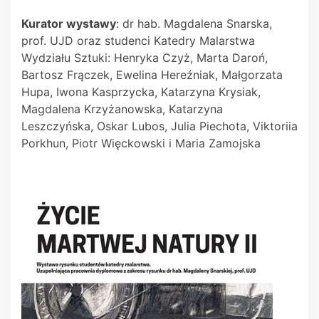
Kurator wystawy
: dr hab. Magdalena Snarska,
prof. UJD oraz studenci Katedry Malarstwa
Wydziału Sztuki: Henryka Czyż, Marta Daroń,
Bartosz Frączek, Ewelina Hereźniak, Małgorzata
Hupa, Iwona
Kasprzycka, Katarzyna Krysiak,
Magdalena Krzyżanowska, Katarzyna
Leszczyńska, Oskar Lubos, Julia Piechota, Viktoriia
Porkhun, Piotr Więckowski i Maria Zamojska