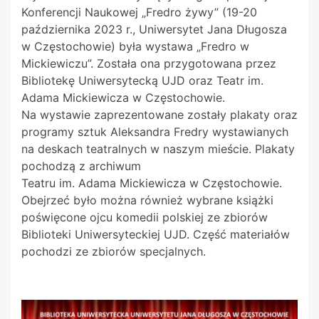
Konferencji Naukowej „Fredro żywy” (19-20
października 2023 r., Uniwersytet Jana Długosza
w Częstochowie) była wystawa „Fredro w
Mickiewiczu”. Została ona przygotowana przez
Bibliotekę Uniwersytecką UJD oraz Teatr im.
Adama Mickiewicza w Częstochowie.
Na wystawie zaprezentowane zostały plakaty oraz
programy sztuk Aleksandra Fredry wystawianych
na deskach teatralnych w naszym mieście. Plakaty
pochodzą z archiwum
Teatru
im.
Adama
Mickiewicza w Częstochowie.
Obejrzeć było można również wybrane książki
poświęcone ojcu komedii polskiej ze zbiorów
Biblioteki Uniwersyteckiej UJD. Część materiałów
pochodzi ze zbiorów specjalnych.