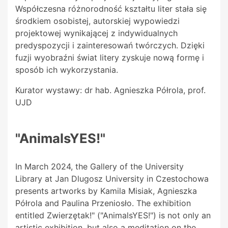
Współczesna różnorodność kształtu liter stała się
środkiem osobistej, autorskiej wypowiedzi
projektowej wynikającej z indywidualnych
predyspozycji i zainteresowań twórczych. Dzięki
fuzji wyobraźni świat litery zyskuje nową formę i
sposób ich wykorzystania.
Kurator wystawy: dr hab. Agnieszka Półrola, prof.
UJD
"AnimalsYES!"
In March 2024, the Gallery of the University
Library at Jan Dlugosz University in Czestochowa
presents artworks by Kamila Misiak, Agnieszka
Półrola and Paulina Przeniosło. The exhibition
entitled Zwierzętak!" ("AnimalsYES!") is not only an
artistic exhibition, but also a meditation on the