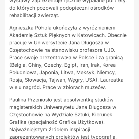
wystawy zaprezentuje ręcznie wypalane portrety,
do których pozowali podopieczni ośrodków
rehabilitacji zwierząt.
Agnieszka Półrola ukończyła z wyróżnieniem
Akademię Sztuk Pięknych w Katowicach. Obecnie
pracuje w Uniwersytecie Jana Długosza w
Częstochowie na stanowisku profesora UJD.
Prace swoje prezentowała w Polsce i za granicą
(Belgia, Chiny, Czechy, Egipt, Iran, Irak, Korea
Południowa, Japonia, Litwa, Meksyk, Niemcy,
Rosja, Słowacja, Tajwan, Węgry, USA). Laureatka
wielu nagród. Prace w zbiorach muzeów.
Paulina Przeniosło jest absolwentką studiów
magisterskich Uniwersytetu Jana Długosza w
Częstochowie na Wydziale Sztuki, Kierunek
Grafika (specjalność Grafika Użytkowa).
Najważniejszym źródłem inspiracji
zaprezentowanych projektów jest typografia.