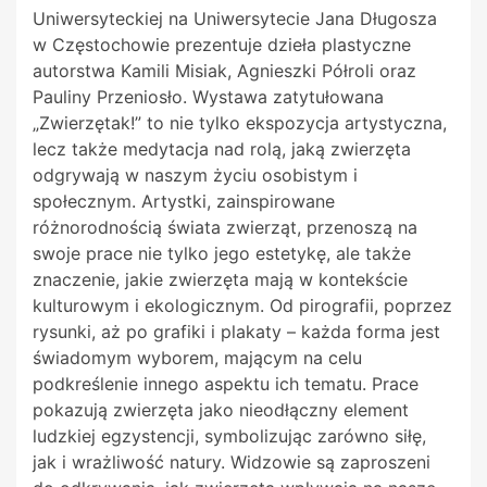
Uniwersyteckiej na Uniwersytecie Jana Długosza
w Częstochowie prezentuje dzieła plastyczne
autorstwa Kamili Misiak, Agnieszki Półroli oraz
Pauliny Przeniosło. Wystawa zatytułowana
„Zwierzętak!” to nie tylko ekspozycja artystyczna,
lecz także medytacja nad rolą, jaką zwierzęta
odgrywają w naszym życiu osobistym i
społecznym. Artystki, zainspirowane
różnorodnością świata zwierząt, przenoszą na
swoje prace nie tylko jego estetykę, ale także
znaczenie, jakie zwierzęta mają w kontekście
kulturowym i ekologicznym. Od pirografii, poprzez
rysunki, aż po grafiki i plakaty – każda forma jest
świadomym wyborem, mającym na celu
podkreślenie innego aspektu ich tematu. Prace
pokazują zwierzęta jako nieodłączny element
ludzkiej egzystencji, symbolizując zarówno siłę,
jak i wrażliwość natury. Widzowie są zaproszeni