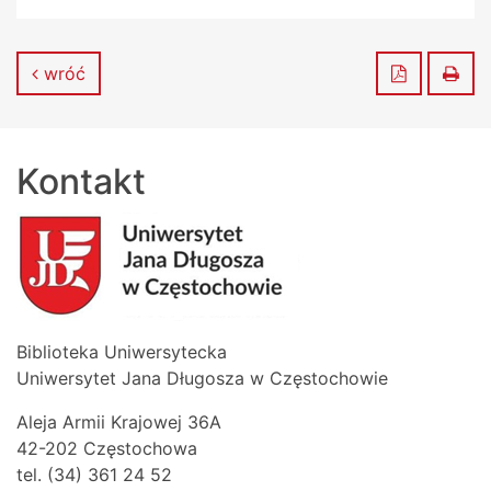
Zapisz do
Dru
wróć
Kontakt
Biblioteka Uniwersytecka
Uniwersytet Jana Długosza w Częstochowie
Aleja Armii Krajowej 36A
42-202 Częstochowa
tel. (34) 361 24 52