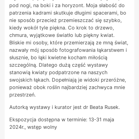
pod nogi, na boki i za horyzont. Moja słabość do
patrzenia kadrami skutkuje długimi spacerami, bo
nie sposób przecież przemieszczać się szybko,
kiedy wokół tyle piękna. Co krok to drzewo,
chmura, wyjątkowe światło lub piękny kwiat.
Bliskie mi osoby, które przemierzają ze mną świat,
nazwały mój sposób fotografowania łąkarstwem i
słusznie, bo łąki kwietne kocham miłością
szczególną. Dlatego dużą część wystawy
stanowią kwiaty podpatrzone na naszych
swojskich łąkach. Dopełniają je widoki przeróżne,
ponieważ obok roślin najbardziej zachwyca mnie
przestrzeń.
Autorką wystawy i kurator jest dr Beata Rusek.
Ekspozycja dostępna w terminie: 13-31 maja
2024r., wstęp wolny