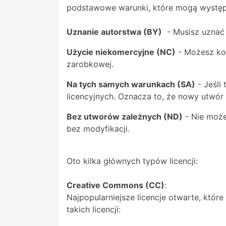
podstawowe warunki, które mogą występ
Uznanie autorstwa (BY)
- Musisz uznać a
Użycie niekomercyjne (NC)
- Możesz kor
zarobkowej.
Na tych samych warunkach (SA)
- Jeśli
licencyjnych. Oznacza to, że nowy utwór 
Bez utworów zależnych (ND)
- Nie może
bez modyfikacji.
Oto kilka głównych typów licencji:
Creative Commons (CC)
:
Najpopularniejsze licencje otwarte, któr
takich licencji: