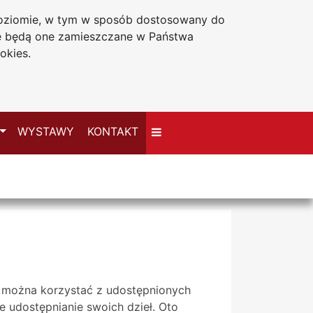
 poziomie, w tym w sposób dostosowany do
Deklaracja dostępności
że będą one zamieszczane w Państwa
okies.
Przełącz
WYSTAWY
KONTAKT
k można korzystać z udostępnionych
 udostępnianie swoich dzieł. Oto