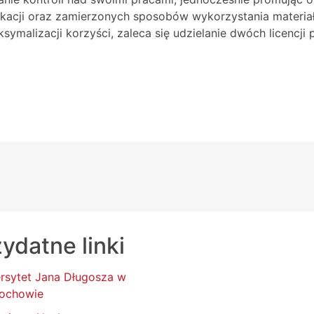
blikacji oraz zamierzonych sposobów wykorzystania materia
symalizacji korzyści, zaleca się udzielanie dwóch licencji 
ydatne linki
rsytet Jana Długosza w
ochowie