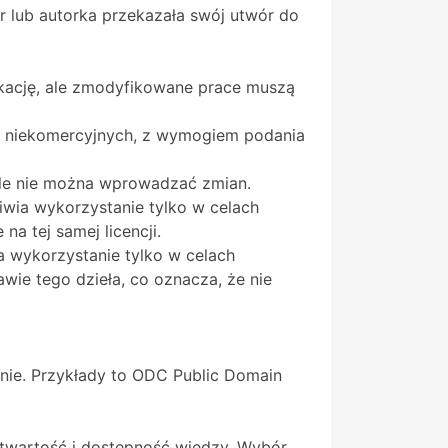
or lub autorka przekazała swój utwór do
kację, ale zmodyfikowane prace muszą
ch niekomercyjnych, z wymogiem podania
 ale nie można wprowadzać zmian.
iwia wykorzystanie tylko w celach
 tej samej licencji.
a wykorzystanie tylko w celach
ie tego dzieła, co oznacza, że nie
anie. Przykłady to ODC Public Domain
otwartość i dostępność wiedzy. Wybór