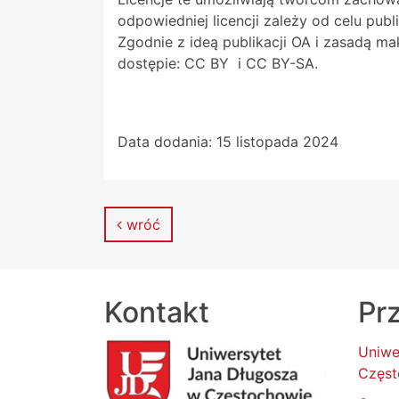
odpowiedniej licencji zależy od celu pu
Zgodnie z ideą publikacji OA i zasadą mak
dostępie: CC BY i CC BY-SA.
Data dodania:
15 listopada 2024
wróć
Kontakt
Prz
Uniwe
Częst