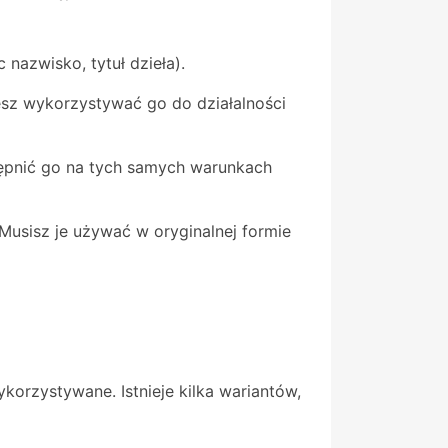
nazwisko, tytuł dzieła).
esz wykorzystywać go do działalności
tępnić go na tych samych warunkach
usisz je używać w oryginalnej formie
ykorzystywane. Istnieje kilka wariantów,