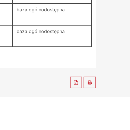
baza ogólnodostępna
baza ogólnodostępna
Zapisz do PDF
Drukuj