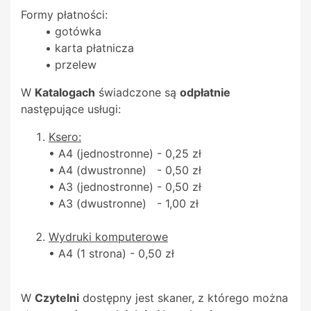
Formy płatności:
• gotówka
• karta płatnicza
• przelew
W
Katalogach
świadczone są
odpłatnie
następujące usługi:
Ksero:
• A4 (jednostronne) - 0,25 zł
• A4 (dwustronne) - 0,50 zł
• A3 (jednostronne) - 0,50 zł
• A3 (dwustronne) - 1,00 zł
Wydruki komputerowe
• A4 (1 strona) - 0,50 zł
W
Czytelni
dostępny jest skaner, z którego można